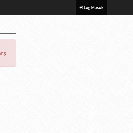
Log Masuk
ang