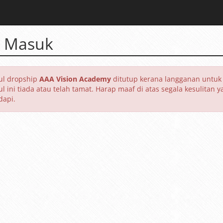
 Masuk
l dropship
AAA Vision Academy
ditutup kerana langganan untuk
l ini tiada atau telah tamat. Harap maaf di atas segala kesulitan y
dapi.